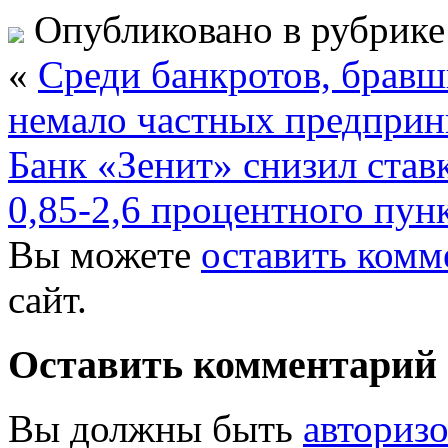
Опубликовано в рубрик
«
Среди банкротов, бравш
немало частных предприн
Банк «Зенит» снизил став
0,85-2,6 процентного пун
Вы можете
оставить комм
сайт.
Оставить комментарий
Вы должны быть
авториз