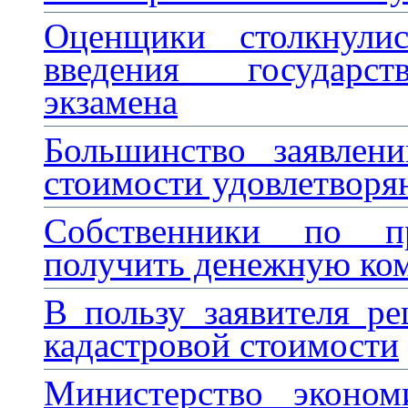
Оценщики столкнули
введения государст
экзамена
Большинство заявлен
стоимости удовлетворя
Собственники по п
получить денежную ко
В пользу заявителя р
кадастровой стоимости
Министерство эконом