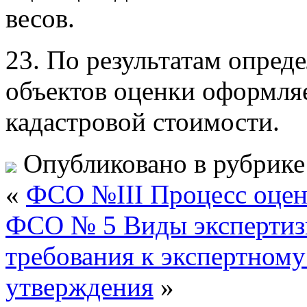
весов.
23. По результатам опред
объектов оценки оформляе
кадастровой стоимости.
Опубликовано в рубрик
«
ФСО №III Процесс оце
ФСО № 5 Виды экспертизы
требования к экспертному
утверждения
»