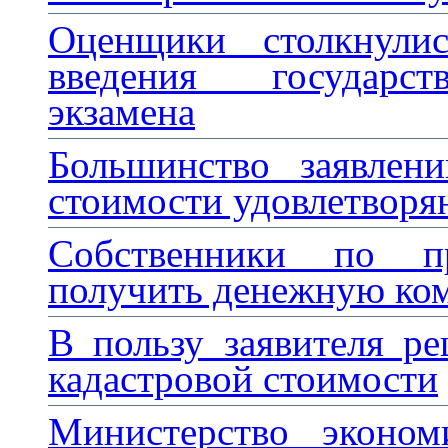
Оценщики столкнули
введения государст
экзамена
Большинство заявлен
стоимости удовлетворя
Собственники по п
получить денежную ко
В пользу заявителя р
кадастровой стоимости
Министерство эконом