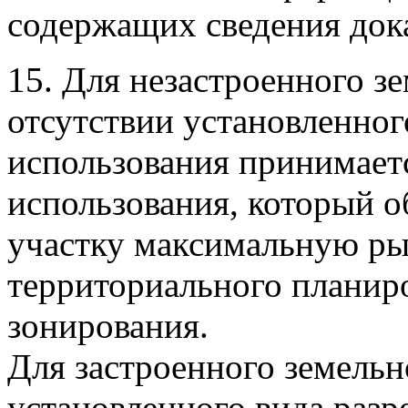
содержащих сведения дока
15. Для незастроенного з
отсутствии установленног
использования принимаетс
использования, который о
участку максимальную ры
территориального планир
зонирования.
Для застроенного земельн
установленного вида раз