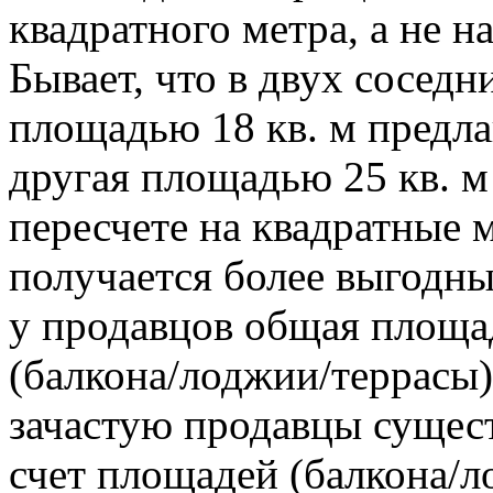
квадратного метра, а не н
Бывает, что в двух соседн
площадью 18 кв. м предлаг
другая площадью 25 кв. м 
пересчете на квадратные 
получается более выгодн
у продавцов общая площ
(балкона/лоджии/террасы) 
зачастую продавцы сущес
счет площадей (балкона/л