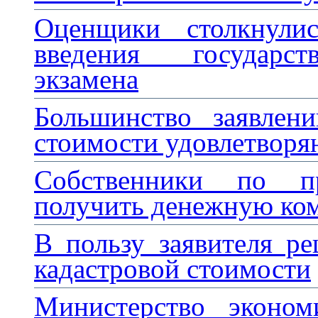
Оценщики столкнули
введения государст
экзамена
Большинство заявлен
стоимости удовлетворя
Собственники по п
получить денежную ко
В пользу заявителя р
кадастровой стоимости
Министерство эконом