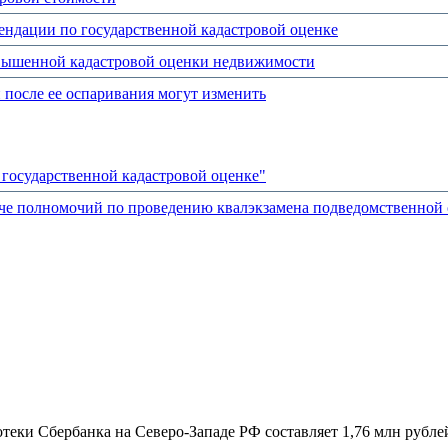
ендации по государственной кадастровой оценке
завышенной кадастровой оценки недвижимости
 после ее оспаривания могут изменить
государственной кадастровой оценке"
аче полномочий по проведению квалэкзамена подведомственной
теки Сбербанка на Северо-Западе РФ составляет 1,76 млн рубле