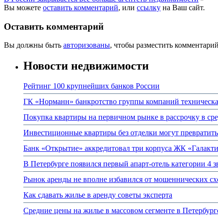
Вы можете
оставить комментарий
, или
ссылку
на Ваш сайт.
Оставить комментарий
Вы должны быть
авторизованы
, чтобы разместить комментарий
Новости недвижимости
Рейтинг 100 крупнейших банков России
ГК «Норманн» банкротство группы компаний техническа
Покупка квартиры на первичном рынке в рассрочку в ср
Инвестиционные квартиры без отделки могут превратить
Банк «Открытие» аккредитовал три корпуса ЖК «Галакт
В Петербурге появился первый апарт-отель категории 4 з
Рынок аренды не вполне избавился от мошеннических сх
Как сдавать жилье в аренду советы эксперта
Средние цены на жилье в массовом сегменте в Петербург