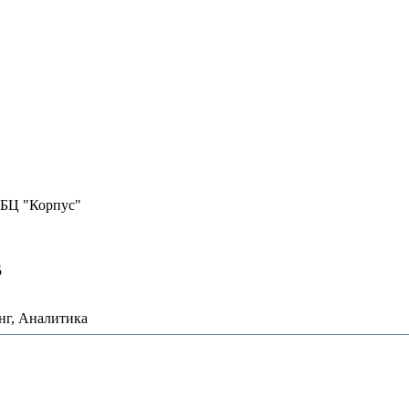
. БЦ "Корпус"
5
нг, Аналитика