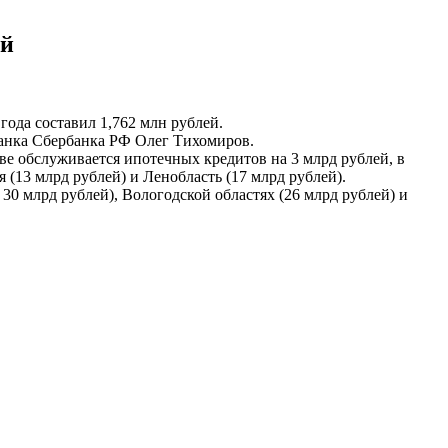
ей
ода составил 1,762 млн рублей.
 банка Сбербанка РФ Олег Тихомиров.
 обслуживается ипотечных кредитов на 3 млрд рублей, в
 (13 млрд рублей) и Ленобласть (17 млрд рублей).
30 млрд рублей), Вологодской областях (26 млрд рублей) и