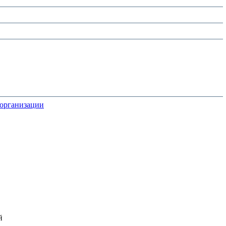
 организации
й