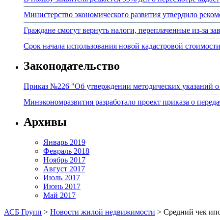
Министерство экономического развития утвердило реком
Граждане смогут вернуть налоги, переплаченные из-за 
Срок начала использования новой кадастровой стоимости
Законодательство
Приказ №226 "Об утверждении методических указаний о 
Минэкономразвития разработало проект приказа о перед
Архивы
Январь 2019
Февраль 2018
Ноябрь 2017
Август 2017
Июль 2017
Июнь 2017
Май 2017
АСБ Групп
>
Новости жилой недвижимости
>
Средний чек ипо