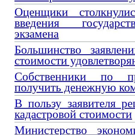
Оценщики столкнули
введения государст
экзамена
Большинство заявлен
стоимости удовлетворя
Собственники по п
получить денежную ко
В пользу заявителя р
кадастровой стоимости
Министерство эконом