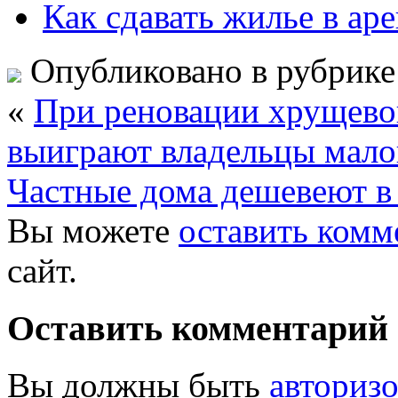
Как сдавать жилье в ар
Опубликовано в рубрик
«
При реновации хрущево
выиграют владельцы мало
Частные дома дешевеют в 
Вы можете
оставить комм
сайт.
Оставить комментарий
Вы должны быть
авториз